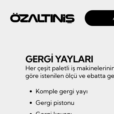
GERGI YAYLARI
Her çeşit paletli iş makineleri
göre istenilen ölçü ve ebatta ge
Komple gergi yayı
Gergi pistonu