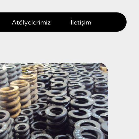
Atölyelerimiz
İletişim
let )