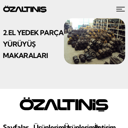
2.EL YEDEK PARÇA
YÜRÜYÜŞ
MAKARALARI
Sayfalar
Ürünlerimiz
Ürünlerimiz
İletişim